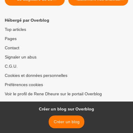
novembre 2022
avec un méthode verbale >
Hébergé par Overblog
Top articles
Pages
Contact
Signaler un abus
C.G.U.
Cookies et données personnelles
Préférences cookies
Voir le profil de Rene Dheure sur le portail Overblog
Créer un blog sur Overblog
Créer un blog