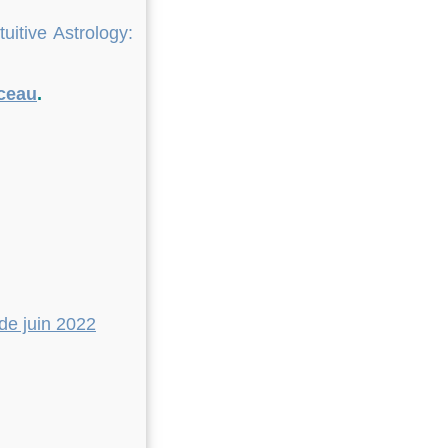
tuitive Astrology:
ceau
.
 de juin 2022