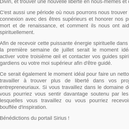
Divin, et trouver une nouvelle liberté en nous-mêmes et 
C'est aussi une période où nous pourrons nous trouver 
connexion avec des êtres supérieurs et honorer nos p
mort et de renaissance, et comment ils nous ont ai
spirituellement.
Afin de recevoir cette puissante énergie spirituelle dans
la première semaine de juillet serait le moment idé
activer votre troisième œil et contacter vos guides spir
gardiens ou votre moi supérieur afin d'être guidé.
Ce serait également le moment idéal pour faire un netto
travailler à trouver plus de liberté dans vos proj
entrepreneuriaux. Si vous travaillez dans le domaine d
vous pourriez vous sentir davantage soutenu par les
lesquelles vous travaillez ou vous pourriez recevo
bouffée d'inspiration.
Bénédictions du portail Sirius !