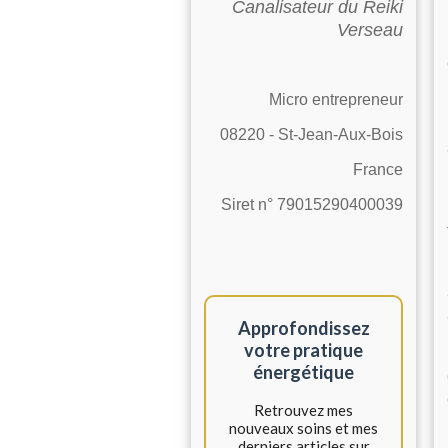
Canalisateur du Reiki
Verseau
Micro entrepreneur
08220 - St-Jean-Aux-Bois
France
Siret n° 79015290400039
Approfondissez
votre pratique
énergétique
Retrouvez mes
nouveaux soins et mes
derniers articles sur