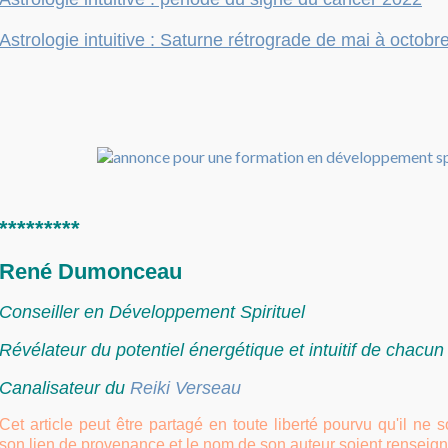
Astrologie intuitive : Saturne rétrograde de mai à octobr
*********
René Dumonceau
Conseiller en Développement Spirituel
Révélateur du potentiel énergétique et intuitif de chacu
Canalisateur du
Reiki Verseau
Cet article peut être partagé en toute liberté pourvu qu'il ne 
son lien de provenance et le nom de son auteur soient renseign