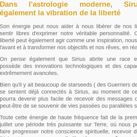
Dans l'astrologie moderne, Sir
également la vibration de la liberté
Son énergie peut nous aider à nous libérer de nos l
sentir libres d'exprimer notre véritable personnalité.
liberté peut également agir comme une inspiration, nous 
l'avant et à transformer nos objectifs et nos rêves, en réa
On pense également que Sirius abrite une race ext
possède des innovations technologiques et des capa
extrêmement avancées.
Bien qu'il y ait beaucoup de starseeds ( des Guerriers d
se sentent déjà connectés à Sirius, au moment de cett
pourra devenir plus facile de recevoir des messages d'
peut-être de se souvenir de vies passées ou parallèles s
Toute cette énergie de haute fréquence fait de la pre
juillet une période très puissante sur Terre, où nous p
faire progresser notre conscience spirituelle, recevoi