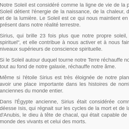
Notre Soleil est considéré comme la ligne de vie de la p
Soleil détient l'énergie de la naissance, de la chaleur, 
et de la lumière. Le Soleil est ce qui nous maintient en 
présent dans notre réalité terrestre.
Sirius, qui brille 23 fois plus que notre propre soleil, 
spirituel", et elle contribue à nous activer et à nous fa
niveaux supérieurs de conscience spirituelle.
Si le Soleil autour duquel tourne notre Terre réchauffe no
tout au fond de notre galaxie, réchauffe notre âme.
Même si l'étoile Sirius est très éloignée de notre pla
avoir une place importante dans les histoires de nom
anciennes du monde entier.
Dans l'Égypte ancienne, Sirius était considérée comm
déesse Isis, qui régnait sur les cycles de la mort et de 
d'Anubis, le dieu à tête de chacal, qui était capable de
monde des vivants et celui des morts.