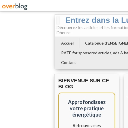
Entrez dans la L
Découvrez les articles et les formati
Dheure.
Accueil
Catalogue d'ENSEIGN
RATE for sponsored articles, ads & ba
Contact
BIENVENUE SUR CE
BLOG
Approfondissez
votre pratique
énergétique
Retrouvez mes