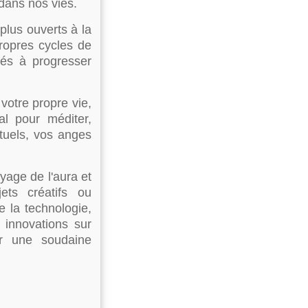
dans nos vies.
plus ouverts à la
ropres cycles de
dés à progresser
 votre propre vie,
al pour méditer,
ituels, vos anges
yage de l'aura et
ets créatifs ou
e la technologie,
 innovations sur
ir une soudaine