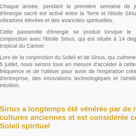
Chaque année, pendant la première semaine de juil
d'énergie sacré est activé entre la Terre et l'étoile Sir
vibrations élevées et des avancées spirituelles.
Cette passerelle d'énergie se produit lorsque le 
conjonction avec l'étoile Sirius, qui est située à 14 d
tropical du Cancer.
Lors de la conjonction du Soleil et de Sirius, qui culmin
5 juillet, nous serons tous en mesure d'accéder à cett
fréquence et de l'utiliser pour avoir de l'inspiration cré
d'entreprise, des innovations technologiques et l'amél
intuition.
Sirius a longtemps été vénérée par de
cultures anciennes et est considérée 
Soleil spirituel