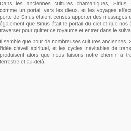
Dans les anciennes cultures chamaniques, Sirius é
comme un portail vers les dieux, et les voyages effect
porte de Sirius étaient censés apporter des messages d
également que Sirius était le portail du ciel et que nos
traverser pour quitter ce royaume et entrer dans le suiva
Il semble que pour de nombreuses cultures anciennes, Si
l'idée d'éveil spirituel, et les cycles inévitables de tra
produisent alors que nous faisons notre chemin à t
terrestre et au-delà.