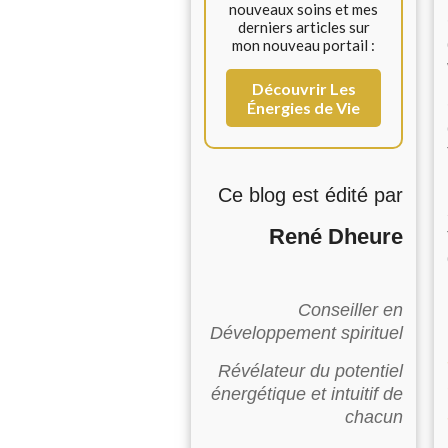
nouveaux soins et mes
derniers articles sur
mon nouveau portail :
Découvrir Les
Énergies de Vie
Ce blog est édité par
René Dheure
Conseiller en
Développement spirituel
Révélateur du potentiel
énergétique et intuitif de
chacun