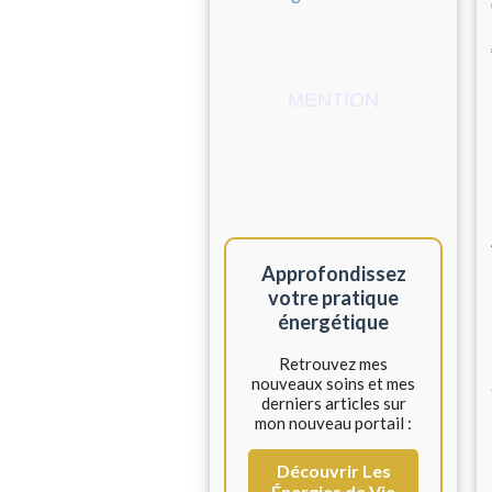
MENTION
Approfondissez
votre pratique
énergétique
Retrouvez mes
nouveaux soins et mes
derniers articles sur
mon nouveau portail :
Découvrir Les
Énergies de Vie