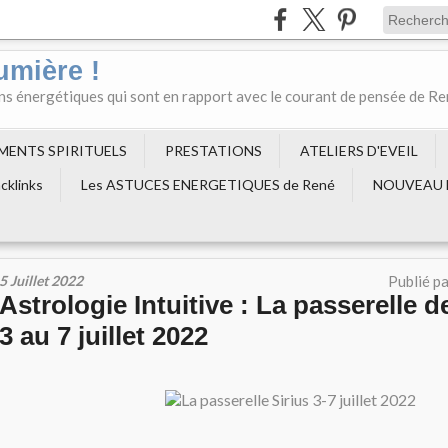
umière !
ons énergétiques qui sont en rapport avec le courant de pensée de R
EMENTS SPIRITUELS
PRESTATIONS
ATELIERS D'EVEIL
cklinks
Les ASTUCES ENERGETIQUES de René
NOUVEAU 
5 Juillet 2022
Publié p
Astrologie Intuitive : La passerelle d
3 au 7 juillet 2022