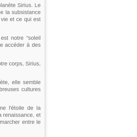
lanète Sirius. Le
de la subsistance
vie et ce qui est
est notre "soleil
ire accéder à des
tre corps, Sirius,
nète, elle semble
breuses cultures
e l'étoile de la
la renaissance, et
 marcher entre le