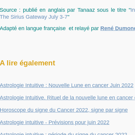
Source : publié en anglais par Tanaaz sous le titre "
In
The Sirius Gateway July 3-7
"
Adapté en langue française et relayé par
René Dumon
A lire également
Astrologie Intuitive : Nouvelle Lune en cancer Juin 2022
Astrologie Intuitive. Rituel de la nouvelle lune en cancer
Horoscope du signe du Cancer 2022, signe par signe
Astrologie intuitive - Prévisions pour juin 2022
Astrologie intuitive : période du signe du cancer 2022