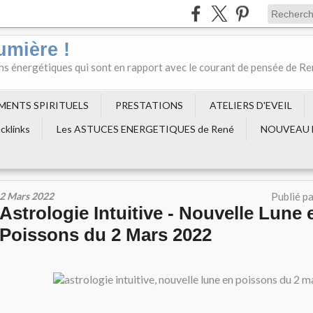
umière !
ons énergétiques qui sont en rapport avec le courant de pensée de R
EMENTS SPIRITUELS
PRESTATIONS
ATELIERS D'EVEIL
cklinks
Les ASTUCES ENERGETIQUES de René
NOUVEAU 
2 Mars 2022
Publié p
Astrologie Intuitive - Nouvelle Lune 
Poissons du 2 Mars 2022