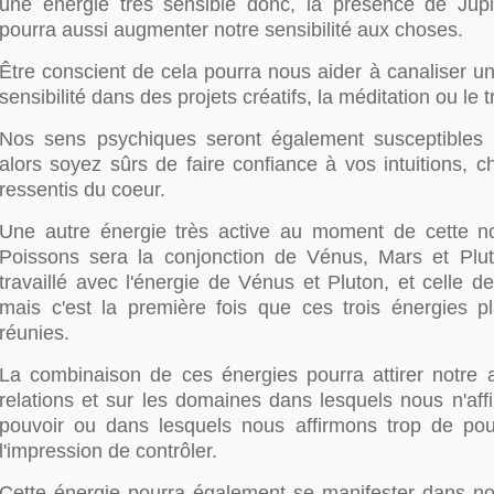
une énergie très sensible donc, la présence de Jupi
pourra aussi augmenter notre sensibilité aux choses.
Être conscient de cela pourra nous aider à canaliser un
sensibilité dans des projets créatifs, la méditation ou le tra
Nos sens psychiques seront également susceptibles d
alors soyez sûrs de faire confiance à vos intuitions, 
ressentis du coeur.
Une autre énergie très active au moment de cette n
Poissons sera la conjonction de Vénus, Mars et Plu
travaillé avec l'énergie de Vénus et Pluton, et celle 
mais c'est la première fois que ces trois énergies pl
réunies.
La combinaison de ces énergies pourra attirer notre a
relations et sur les domaines dans lesquels nous n'aff
pouvoir ou dans lesquels nous affirmons trop de po
l'impression de contrôler.
Cette énergie pourra également se manifester dans not