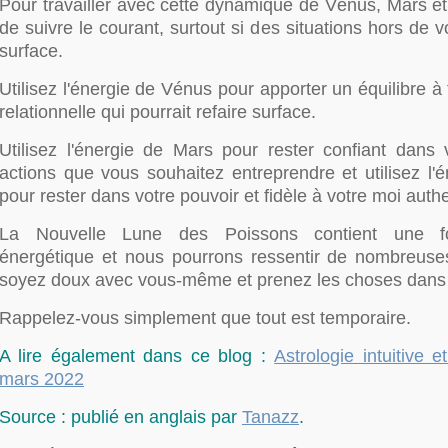
Pour travailler avec cette dynamique de Vénus, Mars et
de suivre le courant, surtout si des situations hors de v
surface.
Utilisez l'énergie de Vénus pour apporter un équilibre 
relationnelle qui pourrait refaire surface.
Utilisez l'énergie de Mars pour rester confiant dans 
actions que vous souhaitez entreprendre et utilisez l'
pour rester dans votre pouvoir et fidèle à votre moi auth
La Nouvelle Lune des Poissons contient une f
énergétique et nous pourrons ressentir de nombreuse
soyez doux avec vous-même et prenez les choses dans 
Rappelez-vous simplement que tout est temporaire.
A lire également dans ce blog :
Astrologie intuitive e
mars 2022
Source : publié en anglais par
Tanazz
.