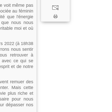
 ne voit même pas
sociée au féminin
ité que l'énergie
é que nous nous
ritable moi et où
rs 2022 (à 18h38
rons nous sentir
ous retrouver à
s avec ce qui se
sprit et de notre
ouvent remuer des
ter. Mais cette
ie plus riche et
ssaire pour nous
our dépasser nos