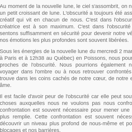
Au moment de la nouvelle lune, le ciel s'assombrit, on
un petit croissant de lune. L'obscurité a toujours été as
créatif qui vit en chacun de nous. C'est dans l'obscur
créatrice est à son maximum. C'est dans l'obscurit
sentons suffisamment en sécurité pour devenir notre vé
nos émotions les plus profondes sont souvent libérées.
Sous les énergies de la nouvelle lune du mercredi 2 ma
à Paris et à 12h38 au Québec) en Poissons, nous pour
proches de l'obscurité. Nous pourrions également n
voyager dans l'ombre ou à nous retrouver confronté
trouve dans les coins cachés de notre cœur, de notre e
âme.
Il est facile d'avoir peur de l'obscurité car elle peut s
choses auxquelles nous ne voulons pas nous confron
confrontation est souvent nécessaire pour mener une v
plus remplie. Cette confrontation est souvent néce
découvrir un niveau plus profond de nous-même et p
blocages et nos barrières.