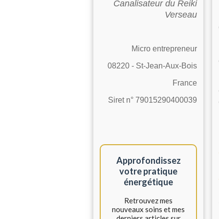
Canalisateur du Reiki
Verseau
Micro entrepreneur
08220 - St-Jean-Aux-Bois
France
Siret n° 79015290400039
Approfondissez
votre pratique
énergétique
Retrouvez mes
nouveaux soins et mes
derniers articles sur