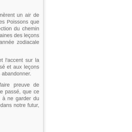
nèrent un air de
des Poissons que
ection du chemin
aines des leçons
'année zodiacale
 l'accent sur la
sé et aux leçons
s abandonner.
faire preuve de
re passé, que ce
c à ne garder du
dans notre futur,