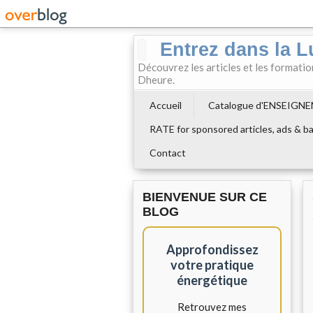
Entrez dans la L
Découvrez les articles et les formati
Dheure.
Accueil
Catalogue d'ENSEIGN
RATE for sponsored articles, ads & ba
Contact
BIENVENUE SUR CE
BLOG
Approfondissez
votre pratique
énergétique
Retrouvez mes