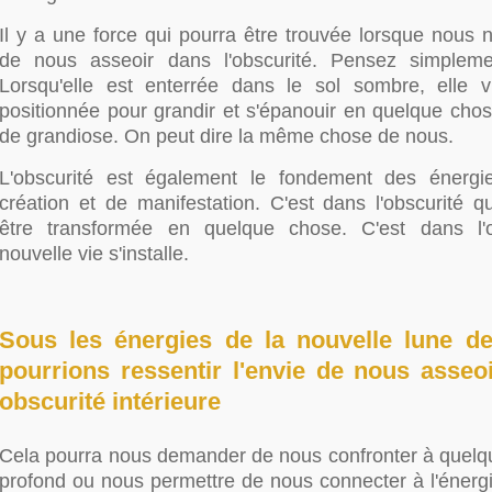
Il y a une force qui pourra être trouvée lorsque nous 
de nous asseoir dans l'obscurité. Pensez simpleme
Lorsqu'elle est enterrée dans le sol sombre, elle vi
positionnée pour grandir et s'épanouir en quelque cho
de grandiose. On peut dire la même chose de nous.
L'obscurité est également le fondement des énerg
création et de manifestation. C'est dans l'obscurité q
être transformée en quelque chose. C'est dans l'o
nouvelle vie s'installe.
Sous les énergies de la nouvelle lune d
pourrions ressentir l'envie de nous asseo
obscurité intérieure
Cela pourra nous demander de nous confronter à quelq
profond ou nous permettre de nous connecter à l'énergi