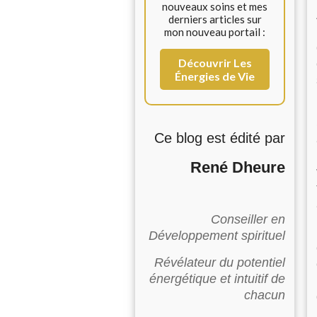
nouveaux soins et mes
derniers articles sur
mon nouveau portail :
Découvrir Les
Énergies de Vie
Ce blog est édité par
René Dheure
Conseiller en
Développement spirituel
Révélateur du potentiel
énergétique et intuitif de
chacun