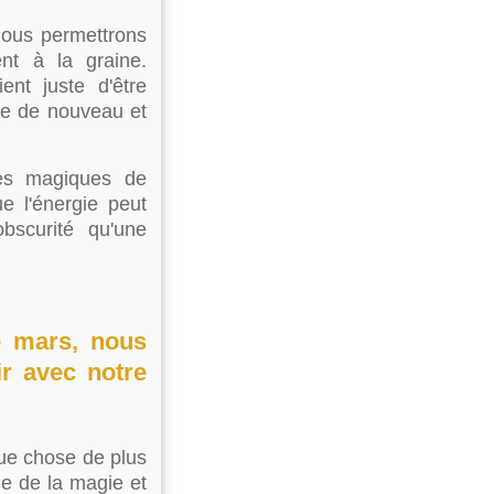
nous permettrons
nt à la graine.
ent juste d'être
se de nouveau et
ies magiques de
ue l'énergie peut
bscurité qu'une
e mars, nous
ir avec notre
ue chose de plus
e de la magie et