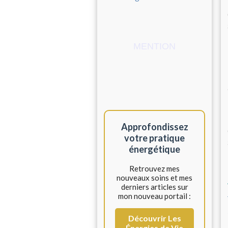
MENTION
Approfondissez
votre pratique
énergétique
Retrouvez mes
nouveaux soins et mes
derniers articles sur
mon nouveau portail :
Découvrir Les
Énergies de Vie