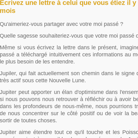
Ecrivez une lettre à celui que vous étiez il y
mois
Qu'aimeriez-vous partager avec votre moi passé ?
Quelle sagesse souhaiteriez-vous que votre moi passé 
Même si vous écrivez la lettre dans le présent, imagin
passé a téléchargé intuitivement ces informations au m
le plus besoin de les entendre.
Jupiler, qui fait actuellement son chemin dans le signe
très actif sous cette Nouvelle Lune.
Jupiter peut apporter un élan d'optimisme dans l'ens
si nous pouvons nous retrouver à réfléchir ou à avoir 
dans les profondeurs de nous-même, nous pourrions tro
de nous concentrer sur le côté positif ou de voir la bea
sortir de toutes choses.
Jupiter aime étendre tout ce qu'il touche et les Poiss