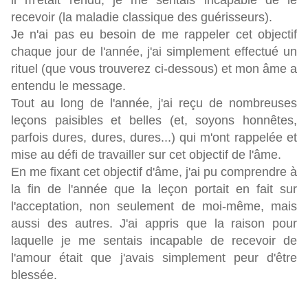
il m'était rendu, je me sentais incapable de le
recevoir (la maladie classique des guérisseurs).
Je n'ai pas eu besoin de me rappeler cet objectif
chaque jour de l'année, j'ai simplement effectué un
rituel (que vous trouverez ci-dessous) et mon âme a
entendu le message.
Tout au long de l'année, j'ai reçu de nombreuses
leçons paisibles et belles (et, soyons honnêtes,
parfois dures, dures, dures...) qui m'ont rappelée et
mise au défi de travailler sur cet objectif de l'âme.
En me fixant cet objectif d'âme, j'ai pu comprendre à
la fin de l'année que la leçon portait en fait sur
l'acceptation, non seulement de moi-même, mais
aussi des autres. J'ai appris que la raison pour
laquelle je me sentais incapable de recevoir de
l'amour était que j'avais simplement peur d'être
blessée.