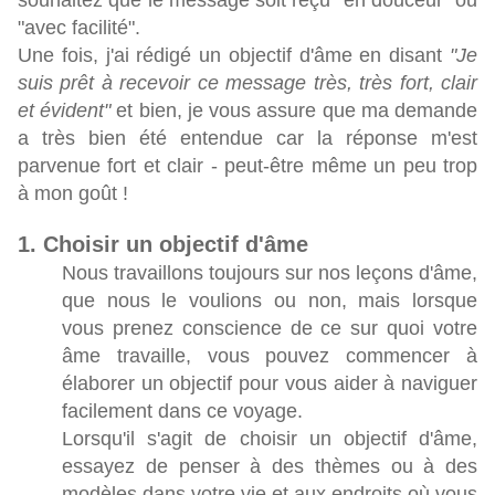
souhaitez que le message soit reçu "en douceur" ou
"avec facilité".
Une fois, j'ai rédigé un objectif d'âme en disant
"Je
suis prêt à recevoir ce message très, très fort, clair
et évident"
et bien, je vous assure que ma demande
a très bien été entendue car la réponse m'est
parvenue fort et clair - peut-être même un peu trop
à mon goût !
1. Choisir un objectif d'âme
Nous travaillons toujours sur nos leçons d'âme,
que nous le voulions ou non, mais lorsque
vous prenez conscience de ce sur quoi votre
âme travaille, vous pouvez commencer à
élaborer un objectif pour vous aider à naviguer
facilement dans ce voyage.
Lorsqu'il s'agit de choisir un objectif d'âme,
essayez de penser à des thèmes ou à des
modèles dans votre vie et aux endroits où vous