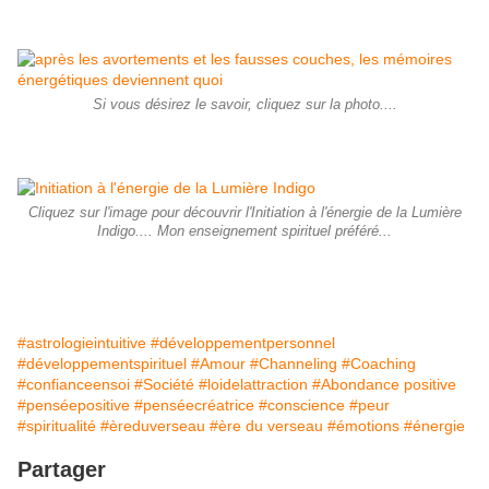
Si vous désirez le savoir, cliquez sur la photo....
Cliquez sur l'image pour découvrir l'Initiation à l'énergie de la Lumière
Indigo.... Mon enseignement spirituel préféré...
#astrologieintuitive
#développementpersonnel
#développementspirituel
#Amour
#Channeling
#Coaching
#confianceensoi
#Société
#loidelattraction
#Abondance positive
#penséepositive
#penséecréatrice
#conscience
#peur
#spiritualité
#èreduverseau
#ère du verseau
#émotions
#énergie
Partager