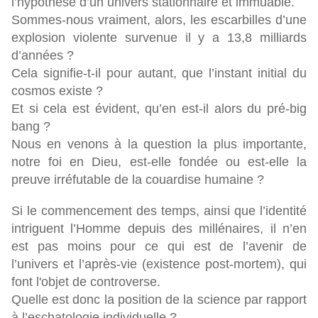
l’hypothèse d’un univers stationnaire et immuable.
Sommes-nous vraiment, alors, les escarbilles d’une
explosion violente survenue il y a 13,8 milliards
d’années ?
Cela signifie-t-il pour autant, que l’instant initial du
cosmos existe ?
Et si cela est évident, qu’en est-il alors du pré-big
bang ?
Nous en venons à la question la plus importante,
notre foi en Dieu, est-elle fondée ou est-elle la
preuve irréfutable de la couardise humaine ?
Si le commencement des temps, ainsi que l’identité
intriguent l’Homme depuis des millénaires, il n’en
est pas moins pour ce qui est de l’avenir de
l’univers et l’après-vie (existence post-mortem), qui
font l'objet de controverse.
Quelle est donc la position de la science par rapport
à l’eschatologie individuelle ?