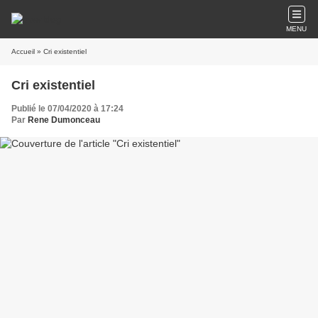
MENU
Accueil
» Cri existentiel
Cri existentiel
Publié le 07/04/2020 à 17:24
Par
Rene Dumonceau