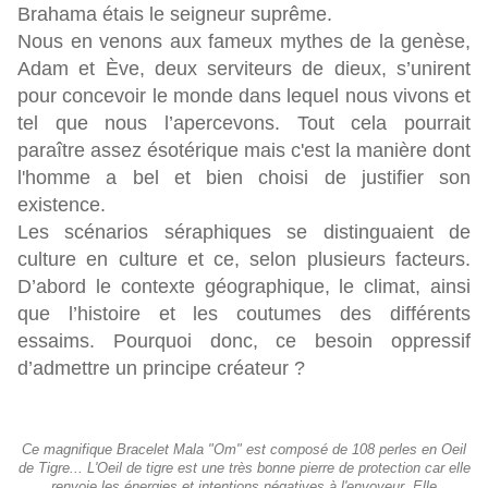
Brahama étais le seigneur suprême.
Nous en venons aux fameux mythes de la genèse,
Adam et Ève, deux serviteurs de dieux, s’unirent
pour concevoir le monde dans lequel nous vivons et
tel que nous l’apercevons. Tout cela pourrait
paraître assez ésotérique mais c'est la manière dont
l'homme a bel et bien choisi de justifier son
existence.
Les scénarios séraphiques se distinguaient de
culture en culture et ce, selon plusieurs facteurs.
D’abord le contexte géographique, le climat, ainsi
que l’histoire et les coutumes des différents
essaims. Pourquoi donc, ce besoin oppressif
d’admettre un principe créateur ?
Ce magnifique Bracelet Mala "Om" est composé de 108 perles en Oeil
de Tigre... L'Oeil de tigre est une très bonne pierre de protection car elle
renvoie les énergies et intentions négatives à l'envoyeur. Elle