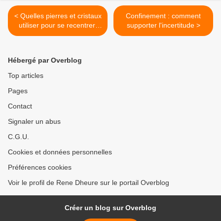
< Quelles pierres et cristaux
Confinement : comment
utiliser pour se recentrer,
supporter l'incertitude >
s'ancrer et équilibrer notre
système énergétique ?
Hébergé par Overblog
Top articles
Pages
Contact
Signaler un abus
C.G.U.
Cookies et données personnelles
Préférences cookies
Voir le profil de Rene Dheure sur le portail Overblog
Créer un blog sur Overblog