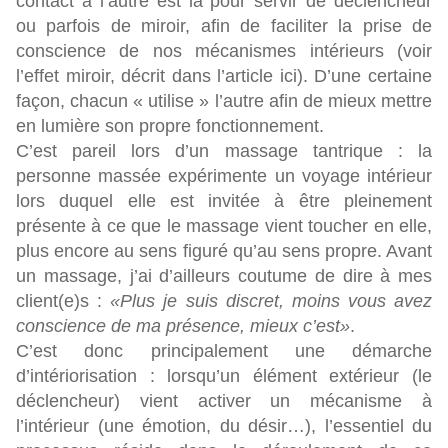
contact à l’autre est là pour servir de déclencheur
ou parfois de miroir, afin de faciliter la prise de
conscience de nos mécanismes intérieurs (voir
l’effet miroir, décrit dans l’article ici). D’une certaine
façon, chacun « utilise » l’autre afin de mieux mettre
en lumière son propre fonctionnement.
C’est pareil lors d’un massage tantrique : la
personne massée expérimente un voyage intérieur
lors duquel elle est invitée à être pleinement
présente à ce que le massage vient toucher en elle,
plus encore au sens figuré qu’au sens propre. Avant
un massage, j’ai d’ailleurs coutume de dire à mes
client(e)s :
«Plus je suis discret, moins vous avez
conscience de ma présence, mieux c’est»
.
C’est donc principalement une démarche
d’intériorisation : lorsqu’un élément extérieur (le
déclencheur) vient activer un mécanisme à
l’intérieur (une émotion, du désir…), l’essentiel du