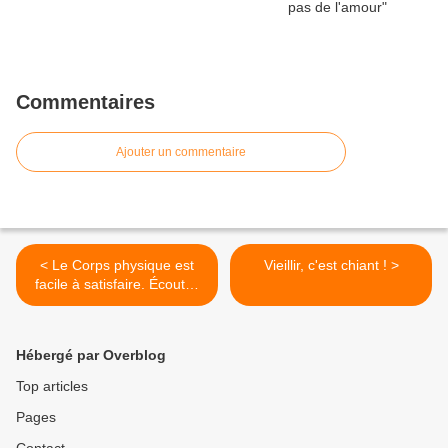
Commentaires
Ajouter un commentaire
< Le Corps physique est
Vieillir, c'est chiant ! >
facile à satisfaire. Écoutez
surtout les demandes de
l’âme et de l’esprit
Hébergé par Overblog
Top articles
Pages