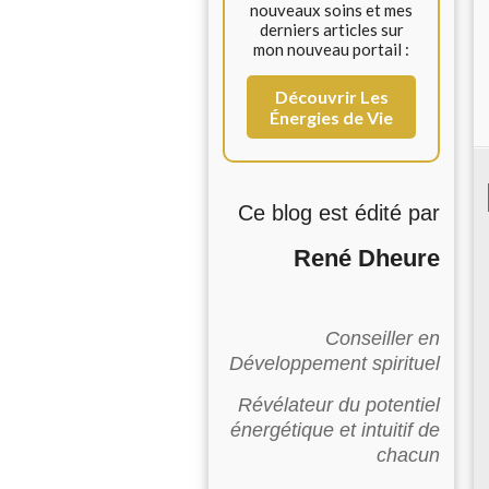
nouveaux soins et mes
derniers articles sur
mon nouveau portail :
Découvrir Les
Énergies de Vie
Ce blog est édité par
René Dheure
Conseiller en
Développement spirituel
Révélateur du potentiel
énergétique et intuitif de
chacun