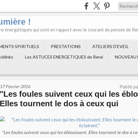
umière !
ons énergétiques qui sont en rapport avec le courant de pensée de R
EMENTS SPIRITUELS
PRESTATIONS
ATELIERS D'EVEIL
cklinks
Les ASTUCES ENERGETIQUES de René
NOUVEAU 
17 Février 2016
Publié p
"Les foules suivent ceux qui les éblo
Elles tournent le dos à ceux qui
"Les foules suivent ceux qui les éblouissent. Elles tournent le dos à ceu