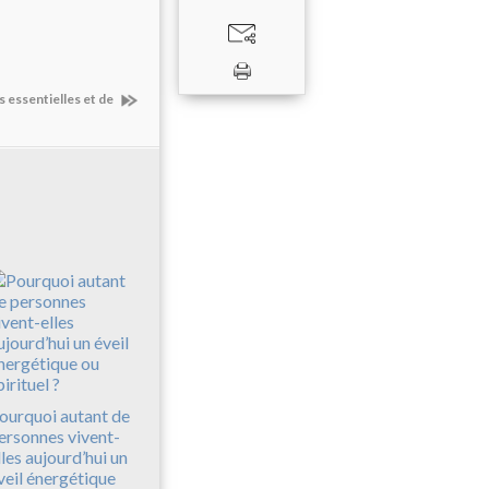
s essentielles et de
ourquoi autant de
ersonnes vivent-
lles aujourd’hui un
veil énergétique