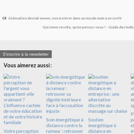
L’éducation devrait mener, non à entrer dans un moule mais à en sortir
Qui sème récolte, qu'en pensez-vous ? - Guide des huile
S'inscrire à la newsletter
Vous aimerez aussi :
P
Soin énergétique à
Soutien
p
distance contre la
énergétique à
e
Votre perception
rumeur : retrouver
distance en
é