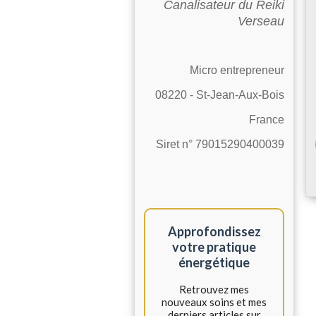
Canalisateur du Reiki
Verseau
Micro entrepreneur
08220 - St-Jean-Aux-Bois
France
Siret n° 79015290400039
Approfondissez
votre pratique
énergétique
Retrouvez mes
nouveaux soins et mes
derniers articles sur