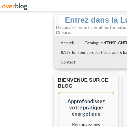
Entrez dans la L
Découvrez les articles et les formati
Dheure.
Accueil
Catalogue d'ENSEIGN
RATE for sponsored articles, ads & ba
Contact
BIENVENUE SUR CE
BLOG
Approfondissez
votre pratique
énergétique
Retrouvez mes