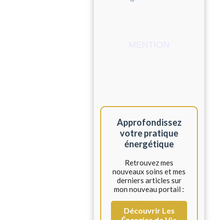
MENTION
Approfondissez
votre pratique
énergétique
Retrouvez mes
nouveaux soins et mes
derniers articles sur
mon nouveau portail :
Découvrir Les
Énergies de Vie