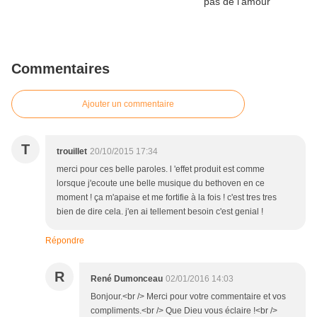
Commentaires
Ajouter un commentaire
T
trouillet
20/10/2015 17:34
merci pour ces belle paroles. l 'effet produit est comme
lorsque j'ecoute une belle musique du bethoven en ce
moment ! ça m'apaise et me fortifie à la fois ! c'est tres tres
bien de dire cela. j'en ai tellement besoin c'est genial !
Répondre
R
René Dumonceau
02/01/2016 14:03
Bonjour.<br /> Merci pour votre commentaire et vos
compliments.<br /> Que Dieu vous éclaire !<br />