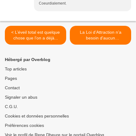
Coeurdialement.
< L’éveil total est quelque
La Loi d’Attraction n’a
chose que l’on a déjà...
besoin d'aucun
entrainement >
Hébergé par Overblog
Top articles
Pages
Contact
Signaler un abus
C.G.U.
Cookies et données personnelles
Préférences cookies
Voir le profil de Rene Dheure sur le portail Overblog