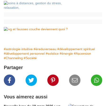
#astrologie intuitive
#èreduverseau
#développement spirituel
#développement personnel
#solstice
#énergie
#Ascension
#Channeling
#Société
Partager
Vous aimerez aussi
Nouvelle lune du 19 mars 2026 : un