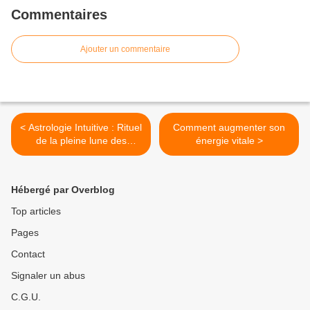
Commentaires
Ajouter un commentaire
< Astrologie Intuitive : Rituel
Comment augmenter son
de la pleine lune des
énergie vitale >
Gémeaux du 19 décembre
2021
Hébergé par Overblog
Top articles
Pages
Contact
Signaler un abus
C.G.U.