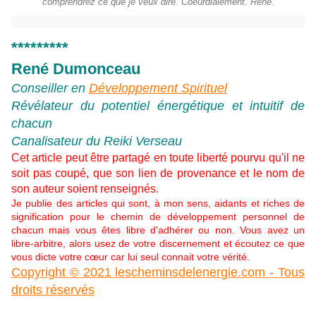
comprendrez ce que je veux dire. Coeurdialement. René.
*********
René Dumonceau
Conseiller en
Développement Spirituel
Révélateur du potentiel énergétique et intuitif de
chacun
Canalisateur du Reiki Verseau
Cet article peut être partagé en toute liberté pourvu qu'il ne
soit pas coupé, que son lien de provenance et le nom de
son auteur soient renseignés.
Je publie des articles qui sont, à mon sens, aidants et riches de
signification pour le chemin de développement personnel de
chacun mais vous êtes libre d'adhérer ou non. Vous avez un
libre-arbitre, alors usez de votre discernement et écoutez ce que
vous dicte votre cœur car lui seul connait votre vérité.
Copyright © 2021 lescheminsdelenergie.com - Tous
droits réservés