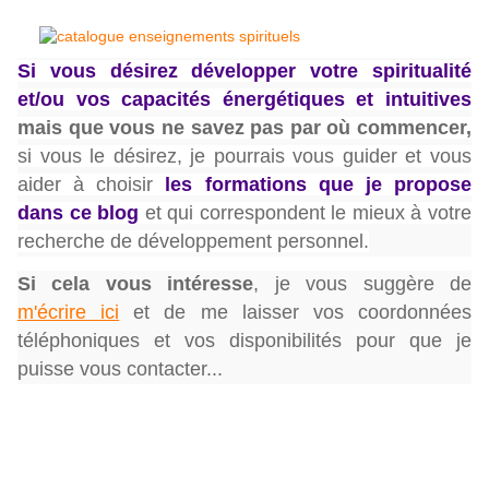
Si vous désirez développer votre spiritualité
et/ou vos capacités énergétiques et intuitives
mais que vous ne savez pas par où commencer,
si vous le désirez, je pourrais vous guider et vous
aider à choisir
les formations que je propose
dans ce blog
et qui correspondent le mieux à votre
recherche de développement personnel.
Si cela vous intéresse
,
je vous suggère de
m'écrire ici
et de me laisser vos coordonnées
téléphoniques et vos disponibilités pour que je
puisse vous contacter...