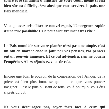
colère et le sentiment d’injustice de votre cœur, même si cela
bien sûr est difficile, c’est ainsi que vous servirez la paix, une
Paix mondiale.
Vous pouvez cristalliser ce nouvel espoir, l’émergence rapide
d’une telle possibilité.Cela peut aller vraiment très vite !
La Paix mondiale sur votre planète n’est pas une utopie, c’est
un but en marche chaque jour par vos pensées, vos pensées
ont un pouvoir immense. Et ce but adviendra, rien ne pourra
l’empêcher. Alors réjouissez vous de cela.
Encore une fois, le pouvoir de la compassion, de l’Amour, de la
prière est bien plus immense que tout ce que vous pouvez
imaginer. Il est le plus puissant de tous, voilà pourquoi vous êtes
si prêts du but.
Ne vous découragez pas, soyez forts face à ceux qui