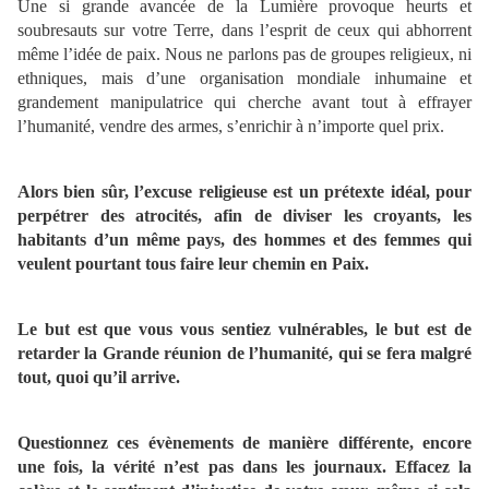
Une si grande avancée de la Lumière provoque heurts et
soubresauts sur votre Terre, dans l’esprit de ceux qui abhorrent
même l’idée de paix. Nous ne parlons pas de groupes religieux, ni
ethniques, mais d’une organisation mondiale inhumaine et
grandement manipulatrice qui cherche avant tout à effrayer
l’humanité, vendre des armes, s’enrichir à n’importe quel prix.
Alors bien sûr, l’excuse religieuse est un prétexte idéal, pour
perpétrer des atrocités, afin de diviser les croyants, les
habitants d’un même pays, des hommes et des femmes qui
veulent pourtant tous faire leur chemin en Paix.
Le but est que vous vous sentiez vulnérables, le but est de
retarder la Grande réunion de l’humanité, qui se fera malgré
tout, quoi qu’il arrive.
Questionnez ces évènements de manière différente, encore
une fois, la vérité n’est pas dans les journaux. Effacez la